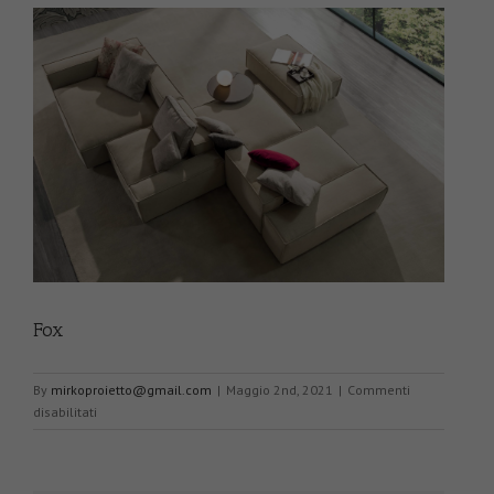
Fox
By
mirkoproietto@gmail.com
|
Maggio 2nd, 2021
|
Commenti
su
disabilitati
Fox