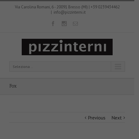
Via Carolina Romani, 6 - 20091 Bresso (MI) | +39 0239434462
|
info@pizzinterni.it
Seleziona ..
Fox
Previous
Next