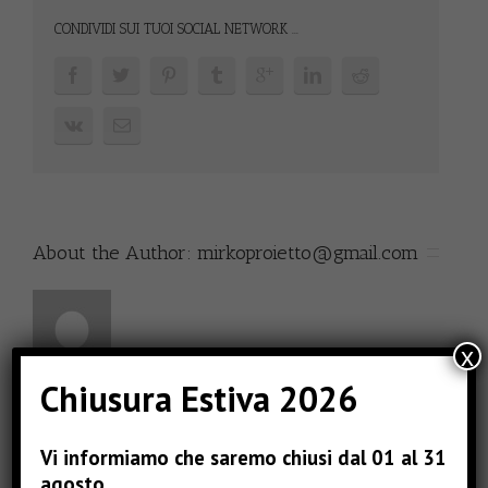
CONDIVIDI SUI TUOI SOCIAL NETWORK ...
About the Author: 
mirkoproietto@gmail.com
x
Chiusura Estiva 2026
Comments are closed.
Vi informiamo che saremo chiusi dal 01 al 31
agosto.