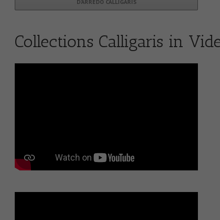
D’ARREDO CALLIGARIS
Collections Calligaris in Vid