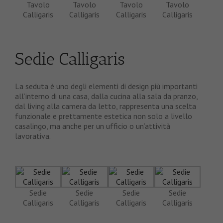
Tavolo
Tavolo
Tavolo
Tavolo
Calligaris
Calligaris
Calligaris
Calligaris
Sedie Calligaris
La seduta è uno degli elementi di design più importanti
all’interno di una casa, dalla cucina alla sala da pranzo,
dal living alla camera da letto, rappresenta una scelta
funzionale e prettamente estetica non solo a livello
casalingo, ma anche per un ufficio o un’attività
lavorativa.
Sedie
Sedie
Sedie
Sedie
Calligaris
Calligaris
Calligaris
Calligaris