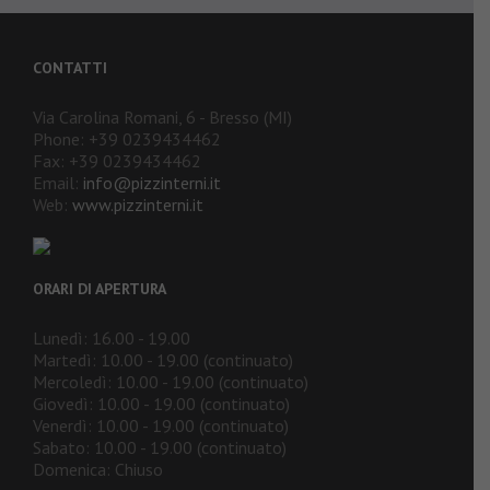
CONTATTI
Via Carolina Romani, 6 - Bresso (MI)
Phone: +39 0239434462
Fax: +39 0239434462
Email:
info@pizzinterni.it
Web:
www.pizzinterni.it
ORARI DI APERTURA
Lunedì: 16.00 - 19.00
Martedì: 10.00 - 19.00 (continuato)
Mercoledì: 10.00 - 19.00 (continuato)
Giovedì: 10.00 - 19.00 (continuato)
Venerdì: 10.00 - 19.00 (continuato)
Sabato: 10.00 - 19.00 (continuato)
Domenica: Chiuso