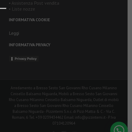
• Assistenza Post vendita
• Liste nozze
INFORMATIVA COOKIE
Leggi
INFORMATIVA PRIVACY
Privacy Policy
Arredamento a Bresso Sesto San Giovanni Rho Cusano Milanino
Cinisello Balsamo Niguarda, Mobili a Bresso Sesto San Giovanni
Rho Cusano Milanino Cinisello Balsamo Niguarda, Outlet di mobili
a Bresso Sesto San Giovanni Rho Cusano Milanino Cinisello
Balsamo Niguarda - Pizzinterni S.n.c. di Pizzi Mattia & C. - Via C.
Romani, 6 Tel. +39 0239434462 Email: info@pizzinterni.it - P. Iva
07104120964