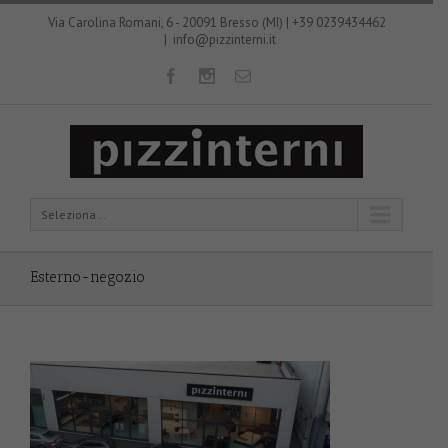
Via Carolina Romani, 6 - 20091 Bresso (MI) | +39 0239434462
|
info@pizzinterni.it
Seleziona ..
Esterno-negozio