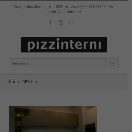
Via Carolina Romani, 6 - 20091 Bresso (MI) | +39 0239434462
|
info@pizzinterni.it
Seleziona ..
linda-74959-m