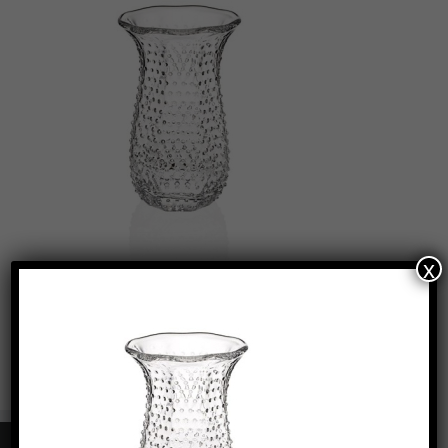
x
Oggetti Lista Nozze IVV