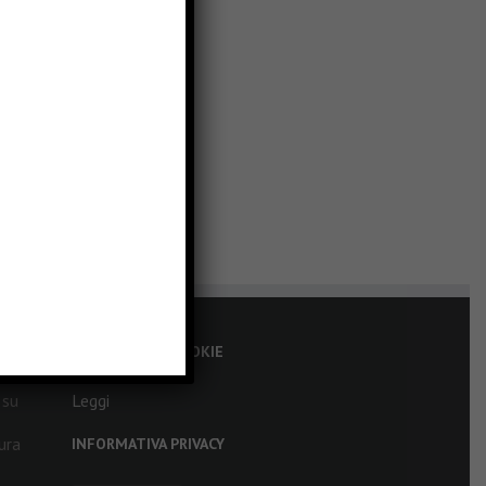
INFORMATIVA COOKIE
 su
Leggi
ura
INFORMATIVA PRIVACY