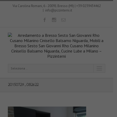
Via Carolina Romani, 6 - 20091 Bresso (MI) | +39 0239434462
|
info@pizzinterni.it
Seleziona ..
20150729_082622