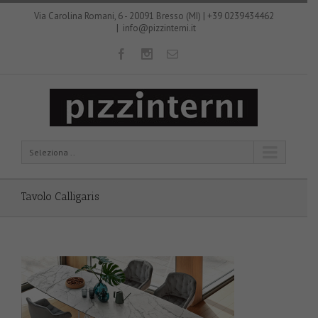
Via Carolina Romani, 6 - 20091 Bresso (MI) | +39 0239434462
|
info@pizzinterni.it
Seleziona ..
Tavolo Calligaris